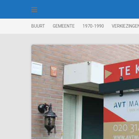
Skip
to
content
BUURT
GEMEENTE
1970-1990
VERKIEZINGE