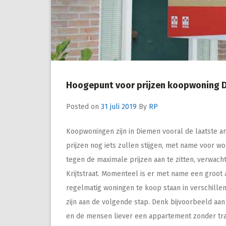
Hoogepunt voor prijzen koopwoning Die
Posted on
31 juli 2019
By
RP
Koopwoningen zijn in Diemen vooral de laatste and
prijzen nog iets zullen stijgen, met name voor w
tegen de maximale prijzen aan te zitten, verwac
Krijtstraat. Momenteel is er met name een groot
regelmatig woningen te koop staan in verschillen
zijn aan de volgende stap. Denk bijvoorbeeld aan
en de mensen liever een appartement zonder tra