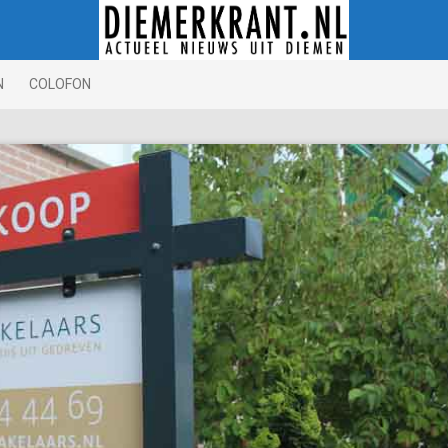
N
COLOFON