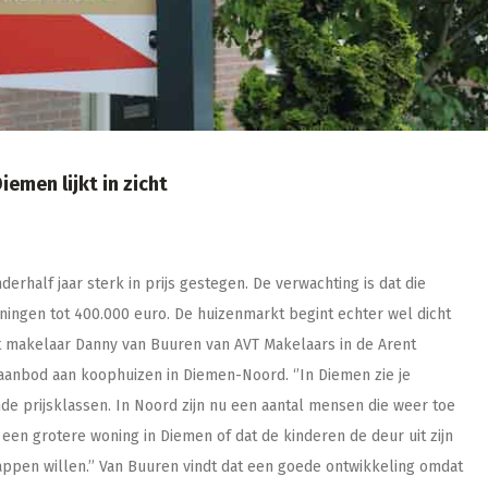
men lijkt in zicht
erhalf jaar sterk in prijs gestegen. De verwachting is dat die
oningen tot 400.000 euro. De huizenmarkt begint echter wel dicht
ht makelaar Danny van Buuren van AVT Makelaars in de Arent
 aanbod aan koophuizen in Diemen-Noord. ‘’In Diemen zie je
de prijsklassen. In Noord zijn nu een aantal mensen die weer toe
 een grotere woning in Diemen of dat de kinderen de deur uit zijn
ppen willen.’’ Van Buuren vindt dat een goede ontwikkeling omdat