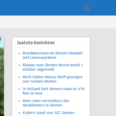
laatste berichten
Brandweerkazerne Diemen bewaakt
met camerasysteem
Blauwe zone Diemen-Noord wordt 1
oktober uitgebreid
Werk Station Weesp heeft gevolgen
voor treinen Diemen
In Holland Park Diemen staan zo´n 50
flats te huur
Weer meer vertrekkers dan
nieuwkomers in Diemen
Krakers pand voor AZC Diemen