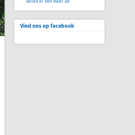
willen er niet meer uit
Vind ons op facebook