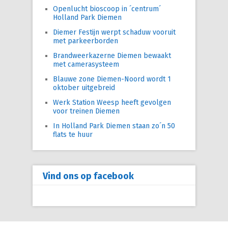
Openlucht bioscoop in ´centrum´
Holland Park Diemen
Diemer Festijn werpt schaduw vooruit
met parkeerborden
Brandweerkazerne Diemen bewaakt
met camerasysteem
Blauwe zone Diemen-Noord wordt 1
oktober uitgebreid
Werk Station Weesp heeft gevolgen
voor treinen Diemen
In Holland Park Diemen staan zo´n 50
flats te huur
Vind ons op facebook