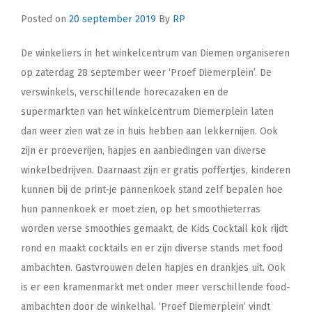
Posted on
20 september 2019
By
RP
De winkeliers in het winkelcentrum van Diemen organiseren
op zaterdag 28 september weer ‘Proef Diemerplein’. De
verswinkels, verschillende horecazaken en de
supermarkten van het winkelcentrum Diemerplein laten
dan weer zien wat ze in huis hebben aan lekkernijen. Ook
zijn er proeverijen, hapjes en aanbiedingen van diverse
winkelbedrijven. Daarnaast zijn er gratis poffertjes, kinderen
kunnen bij de print-je pannenkoek stand zelf bepalen hoe
hun pannenkoek er moet zien, op het smoothieterras
worden verse smoothies gemaakt, de Kids Cocktail kok rijdt
rond en maakt cocktails en er zijn diverse stands met food
ambachten. Gastvrouwen delen hapjes en drankjes uit. Ook
is er een kramenmarkt met onder meer verschillende food-
ambachten door de winkelhal. ‘Proef Diemerplein’ vindt