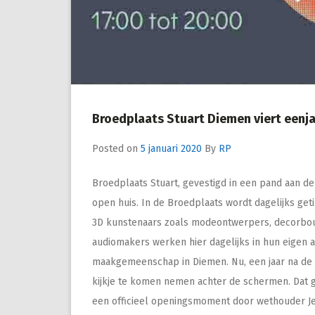
Broedplaats Stuart Diemen viert eenj
Posted on
5 januari 2020
By
RP
Broedplaats Stuart, gevestigd in een pand aan de
open huis. In de Broedplaats wordt dagelijks get
3D kunstenaars zoals modeontwerpers, decorbou
audiomakers werken hier dagelijks in hun eigen
maakgemeenschap in Diemen. Nu, een jaar na de 
kijkje te komen nemen achter de schermen. Dat ge
een officieel openingsmoment door wethouder J