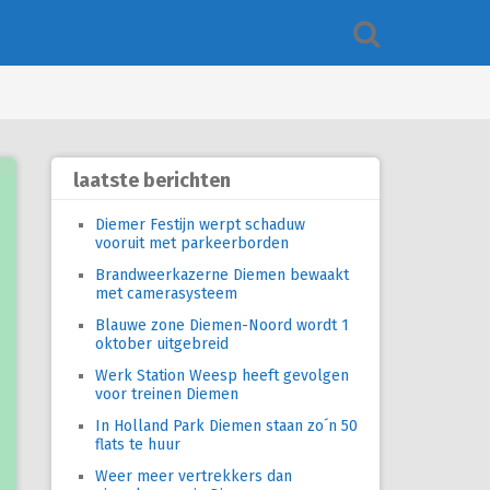
laatste berichten
Diemer Festijn werpt schaduw
vooruit met parkeerborden
Brandweerkazerne Diemen bewaakt
met camerasysteem
Blauwe zone Diemen-Noord wordt 1
oktober uitgebreid
Werk Station Weesp heeft gevolgen
voor treinen Diemen
In Holland Park Diemen staan zo´n 50
flats te huur
Weer meer vertrekkers dan