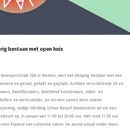
arig bestaan met open huis
 Weesperstraat 106 in Diemen, viert het éénjarig bestaan met een
immerd en gelast, gehakt en geplakt. Achttien verschillende 2D en
wers, beeldhouwers, beeldend kunstenaars, video- en
 ateliers en werkruimtes, en vormen samen deze unieke
opening, nodigt Stichting Urban Resort Diemenaren uit om een
beurt op 24 januari van 17.00 tot 20.00 uur, met rond 17.30 uur
eroen Klaasse van culturele zaken. De avond omvat onder meer