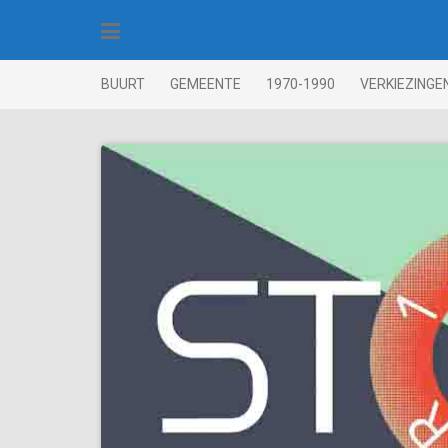
Skip
to
content
BUURT
GEMEENTE
1970-1990
VERKIEZINGE