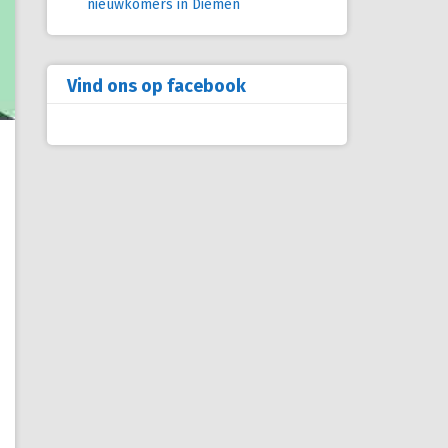
nieuwkomers in Diemen
Vind ons op facebook