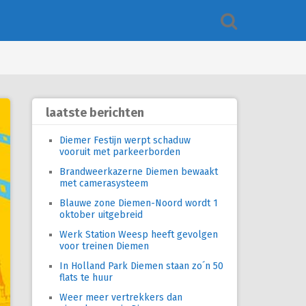
laatste berichten
Diemer Festijn werpt schaduw
vooruit met parkeerborden
Brandweerkazerne Diemen bewaakt
met camerasysteem
Blauwe zone Diemen-Noord wordt 1
oktober uitgebreid
Werk Station Weesp heeft gevolgen
voor treinen Diemen
In Holland Park Diemen staan zo´n 50
flats te huur
Weer meer vertrekkers dan