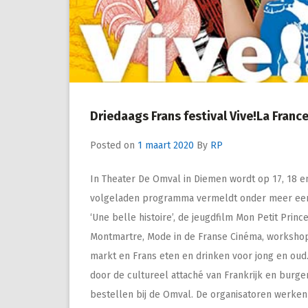
Driedaags Frans festival Vive!La Franc
Posted on
1 maart 2020
By
RP
In Theater De Omval in Diemen wordt op 17, 18 en
volgeladen programma vermeldt onder meer een J
‘Une belle histoire’, de jeugdfilm Mon Petit Prin
Montmartre, Mode in de Franse Cinéma, workshops
markt en Frans eten en drinken voor jong en oud.
door de cultureel attaché van Frankrijk en burge
bestellen bij de Omval. De organisatoren werken