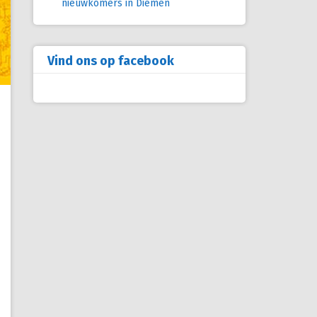
nieuwkomers in Diemen
Vind ons op facebook