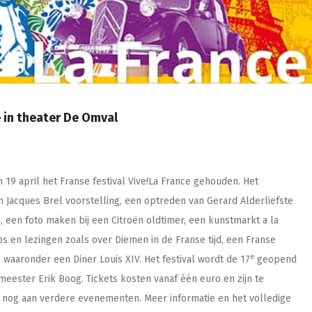
e in theater De Omval
 19 april het Franse festival Vive!La France gehouden. Het
acques Brel voorstelling, een optreden van Gerard Alderliefste
ce, een foto maken bij een Citroën oldtimer, een kunstmarkt a la
 en lezingen zoals over Diemen in de Franse tijd, een Franse
e
 waaronder een Diner Louis XIV. Het festival wordt de 17
geopend
meester Erik Boog. Tickets kosten vanaf één euro en zijn te
 nog aan verdere evenementen. Meer informatie en het volledige