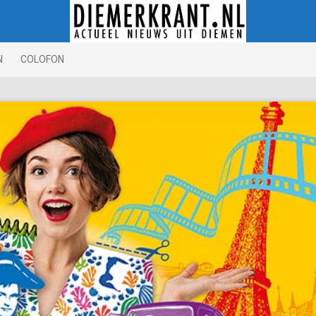
N
COLOFON