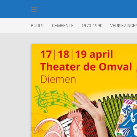
Skip
to
content
BUURT
GEMEENTE
1970-1990
VERKIEZINGE