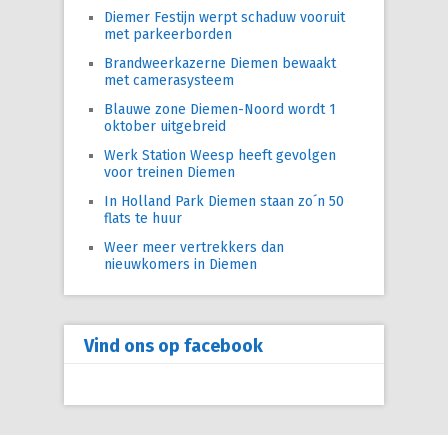
Diemer Festijn werpt schaduw vooruit
met parkeerborden
Brandweerkazerne Diemen bewaakt
met camerasysteem
Blauwe zone Diemen-Noord wordt 1
oktober uitgebreid
Werk Station Weesp heeft gevolgen
voor treinen Diemen
In Holland Park Diemen staan zo´n 50
flats te huur
Weer meer vertrekkers dan
nieuwkomers in Diemen
Vind ons op facebook