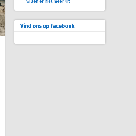
willen er niet meer uit
Vind ons op facebook