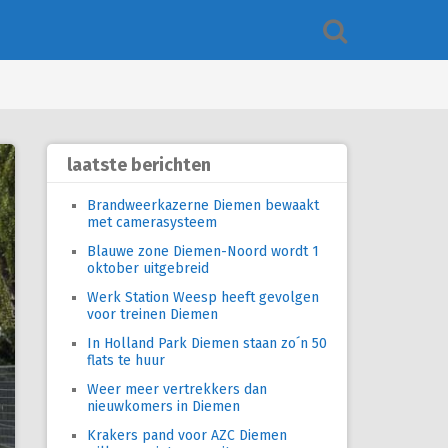
laatste berichten
Brandweerkazerne Diemen bewaakt
met camerasysteem
Blauwe zone Diemen-Noord wordt 1
oktober uitgebreid
Werk Station Weesp heeft gevolgen
voor treinen Diemen
In Holland Park Diemen staan zo´n 50
flats te huur
Weer meer vertrekkers dan
nieuwkomers in Diemen
Krakers pand voor AZC Diemen