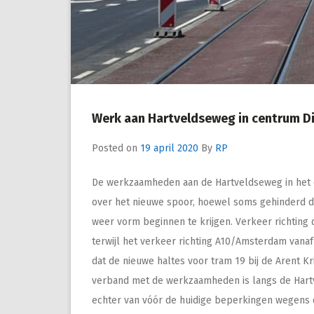
Werk aan Hartveldseweg in centrum Di
Posted on
19 april 2020
By
RP
De werkzaamheden aan de Hartveldseweg in het c
over het nieuwe spoor, hoewel soms gehinderd do
weer vorm beginnen te krijgen. Verkeer richting
terwijl het verkeer richting A10/Amsterdam vana
dat de nieuwe haltes voor tram 19 bij de Arent Krij
verband met de werkzaamheden is langs de Hart
echter van vóór de huidige beperkingen wegens d