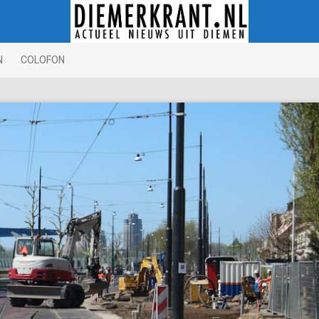
N
COLOFON