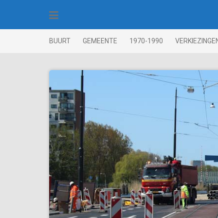
Skip
to
content
BUURT
GEMEENTE
1970-1990
VERKIEZINGE