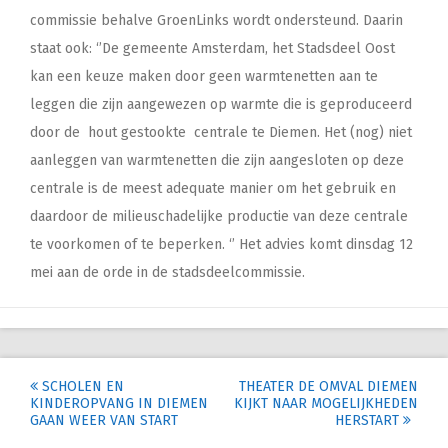
commissie behalve GroenLinks wordt ondersteund. Daarin
staat ook: ‘’De gemeente Amsterdam, het Stadsdeel Oost
kan een keuze maken door geen warmtenetten aan te
leggen die zijn aangewezen op warmte die is geproduceerd
door de hout gestookte centrale te Diemen. Het (nog) niet
aanleggen van warmtenetten die zijn aangesloten op deze
centrale is de meest adequate manier om het gebruik en
daardoor de milieuschadelijke productie van deze centrale
te voorkomen of te beperken. ‘’ Het advies komt dinsdag 12
mei aan de orde in de stadsdeelcommissie.
Post
SCHOLEN EN
THEATER DE OMVAL DIEMEN
KINDEROPVANG IN DIEMEN
KIJKT NAAR MOGELIJKHEDEN
navigation
GAAN WEER VAN START
HERSTART