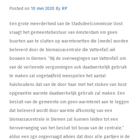
Posted on
10 mei 2020
By
RP
Een grote meerderheid van de Stadsdeelcommissie Oost
vraagt het gemeentebestuur van Amsterdam om geen
buurten aan te sluiten op warmtenetten die (mede) worden
beleverd door de biomassacentrale die Vattenfall wil
bouwen in Diemen. ‘’Bij de overwegingen van Vattenfall om
van de verleende vergunningen ook daadwerkelijk gebruik
te maken zal ongetwijfeld meespelen het aantal
huishoudens dat van de door haar met het stoken van hout
opgewekte warmte daadwerkelijk gebruik zal maken. Een
besluit van de gemeente om geen warmtenet aan te leggen
dat beleverd wordt door warmte afkomstig van een
biomassacentrale in Diemen zal kunnen leiden tot een
heroverweging van het besluit tot bouw van de centrale,’’
aldus een zgn ongevraagd advies dat door alle partijen in de