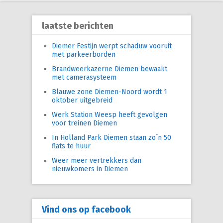
laatste berichten
Diemer Festijn werpt schaduw vooruit
met parkeerborden
Brandweerkazerne Diemen bewaakt
met camerasysteem
Blauwe zone Diemen-Noord wordt 1
oktober uitgebreid
Werk Station Weesp heeft gevolgen
voor treinen Diemen
In Holland Park Diemen staan zo´n 50
flats te huur
Weer meer vertrekkers dan
nieuwkomers in Diemen
Vind ons op facebook