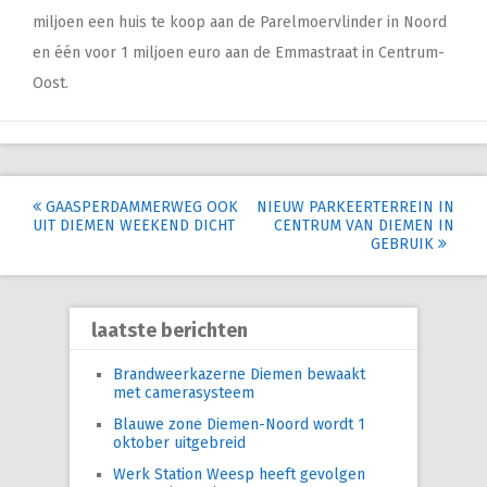
miljoen een huis te koop aan de Parelmoervlinder in Noord
en één voor 1 miljoen euro aan de Emmastraat in Centrum-
Oost.
Post
GAASPERDAMMERWEG OOK
NIEUW PARKEERTERREIN IN
UIT DIEMEN WEEKEND DICHT
CENTRUM VAN DIEMEN IN
navigation
GEBRUIK
laatste berichten
Brandweerkazerne Diemen bewaakt
met camerasysteem
Blauwe zone Diemen-Noord wordt 1
oktober uitgebreid
Werk Station Weesp heeft gevolgen