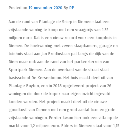
Posted on
19 november 2020
By
RP
Aan de rand van Plantage de Sniep in Diemen staat een
vrijstaande woning te koop met een vraagprijs van 1,35
miljoen euro. Dat is een nieuw record voor een koophuis in
Diemen. De hoekwoning met zeven slaapkamers, garage en
tuinhuis staat aan Jan Brediuslaan pal langs de dijk van de
Diem maar ook aan de rand van het parkeerterrein van
Sportpark Diemen. Aan de overkant van de straat staat
basisschool De Kersenboom. Het huis maakt deel uit van
Plantage Buyten, een in 2018 opgeleverd project van 26
woningen die door de koper naar eigen inzicht ingevuld
konden worden. Het project maakt deel uit de nieuwe
‘goudkust’ van Diemen met een groot aantal luxe en grote
vrijstaande woningen. Eerder kwam hier ook een villa op de
markt voor 1,2 miljoen euro. Elders in Diemen staat voor 1,15