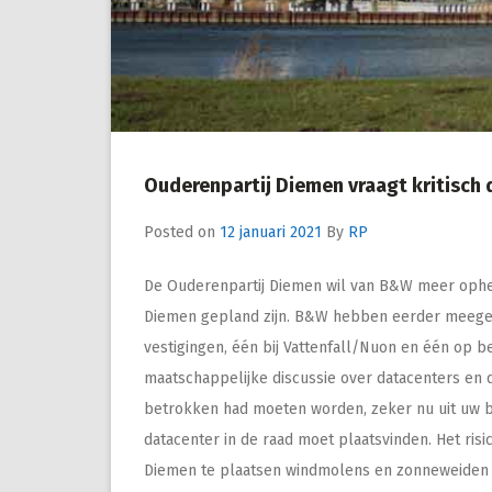
Ouderenpartij Diemen vraagt kritisch 
Posted on
12 januari 2021
By
RP
De Ouderenpartij Diemen wil van B&W meer ophel
Diemen gepland zijn. B&W hebben eerder meegede
vestigingen, één bij Vattenfall/Nuon en één op be
maatschappelijke discussie over datacenters en 
betrokken had moeten worden, zeker nu uit uw be
datacenter in de raad moet plaatsvinden. Het risi
Diemen te plaatsen windmolens en zonneweiden n