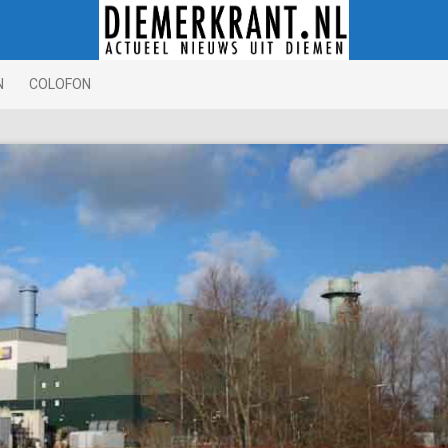
N
COLOFON