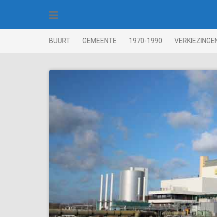
Skip
to
content
BUURT
GEMEENTE
1970-1990
VERKIEZINGE