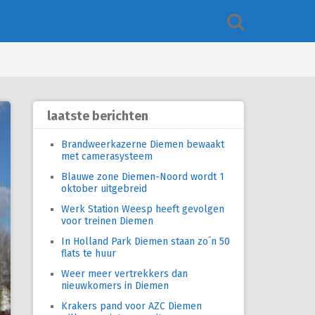
laatste berichten
Brandweerkazerne Diemen bewaakt
met camerasysteem
Blauwe zone Diemen-Noord wordt 1
oktober uitgebreid
Werk Station Weesp heeft gevolgen
voor treinen Diemen
In Holland Park Diemen staan zo´n 50
flats te huur
Weer meer vertrekkers dan
nieuwkomers in Diemen
Krakers pand voor AZC Diemen