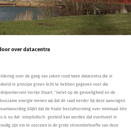
door over datacentra
dering over de gang van zaken rond twee datacentra die in
eld in principe groen licht te hebben gegeven voor die
drijventerrein Verrijn Stuart. ‘’Gelet op de gevoeligheid en de
duurzame energie menen wij dat de raad eerder bij deze aanvragen
antwoording blijkt dat de finale besluitvorming over minimaal één
co is nu dat -simplistisch- gesteld kan worden dat eventueel in
odig zijn om te voorzien in de grote stroombehoefte van deze