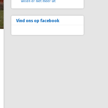
willen er niet meer uit
Vind ons op facebook