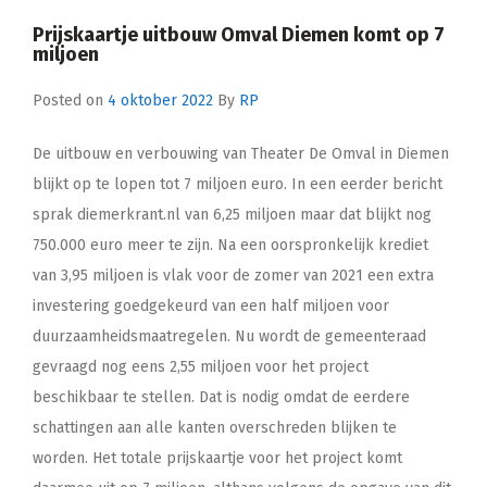
Prijskaartje uitbouw Omval Diemen komt op 7
miljoen
Posted on
4 oktober 2022
By
RP
De uitbouw en verbouwing van Theater De Omval in Diemen
blijkt op te lopen tot 7 miljoen euro. In een eerder bericht
sprak diemerkrant.nl van 6,25 miljoen maar dat blijkt nog
750.000 euro meer te zijn. Na een oorspronkelijk krediet
van 3,95 miljoen is vlak voor de zomer van 2021 een extra
investering goedgekeurd van een half miljoen voor
duurzaamheidsmaatregelen. Nu wordt de gemeenteraad
gevraagd nog eens 2,55 miljoen voor het project
beschikbaar te stellen. Dat is nodig omdat de eerdere
schattingen aan alle kanten overschreden blijken te
worden. Het totale prijskaartje voor het project komt