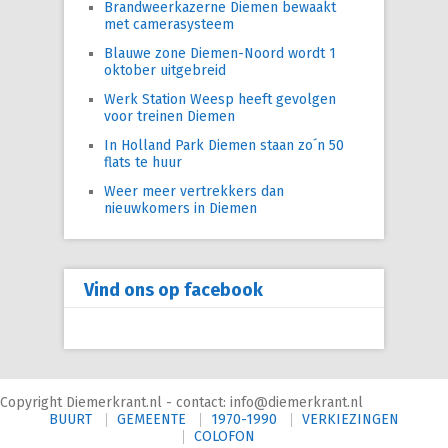
Brandweerkazerne Diemen bewaakt
met camerasysteem
Blauwe zone Diemen-Noord wordt 1
oktober uitgebreid
Werk Station Weesp heeft gevolgen
voor treinen Diemen
In Holland Park Diemen staan zo´n 50
flats te huur
Weer meer vertrekkers dan
nieuwkomers in Diemen
Vind ons op facebook
Copyright Diemerkrant.nl - contact: info@diemerkrant.nl
BUURT
GEMEENTE
1970-1990
VERKIEZINGEN
COLOFON