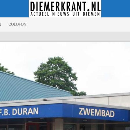
N
COLOFON