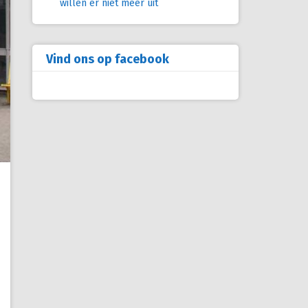
willen er niet meer uit
Vind ons op facebook