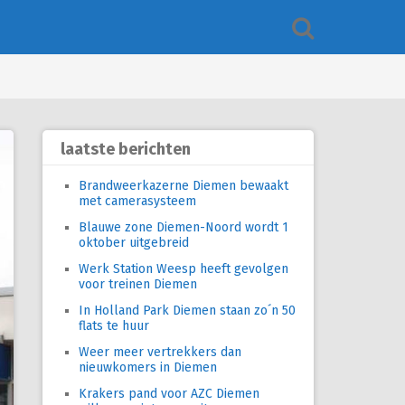
laatste berichten
Brandweerkazerne Diemen bewaakt
met camerasysteem
Blauwe zone Diemen-Noord wordt 1
oktober uitgebreid
Werk Station Weesp heeft gevolgen
voor treinen Diemen
In Holland Park Diemen staan zo´n 50
flats te huur
Weer meer vertrekkers dan
nieuwkomers in Diemen
Krakers pand voor AZC Diemen