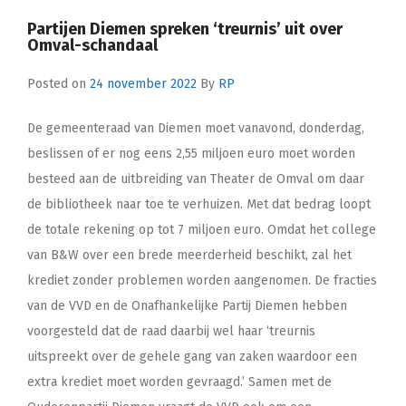
Partijen Diemen spreken ‘treurnis’ uit over
Omval-schandaal
Posted on
24 november 2022
By
RP
De gemeenteraad van Diemen moet vanavond, donderdag,
beslissen of er nog eens 2,55 miljoen euro moet worden
besteed aan de uitbreiding van Theater de Omval om daar
de bibliotheek naar toe te verhuizen. Met dat bedrag loopt
de totale rekening op tot 7 miljoen euro. Omdat het college
van B&W over een brede meerderheid beschikt, zal het
krediet zonder problemen worden aangenomen. De fracties
van de VVD en de Onafhankelijke Partij Diemen hebben
voorgesteld dat de raad daarbij wel haar ‘treurnis
uitspreekt over de gehele gang van zaken waardoor een
extra krediet moet worden gevraagd.’ Samen met de