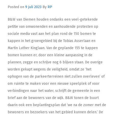
Posted on
9 juli 2023
By
RP
B&W van Diemen houden ondanks een veel-getekende
petitie van omwonenden en aanhoudende protesten op
sociale media vast aan het plan rond de 150 bomen te
kappen in het groengebied bij de Tobias Asserlaan en
Martin Luther Kinglaan. Van de geplande 155 te kappen
bomen kunnen er, door een kleine aanpassing in de
plannen, zegge en schrijve nog 6 blijven staan. De overige
worden gekapt wegens de veiligheid, omdat ze ‘het
ophogen van de parkeerterreinen niet zullen overleven’ of
om ruimte te maken voor een nieuwe speelplek of voor
verbindingen naar het water, schrijft de gemeente in een
brief aan de bewoners van de wijk. B&W tonen de buurt
daarin ook een beplantingsplan dat ‘we na de zomer met de
bewoners en bezoekers van het gebied kunnen delen.’ De