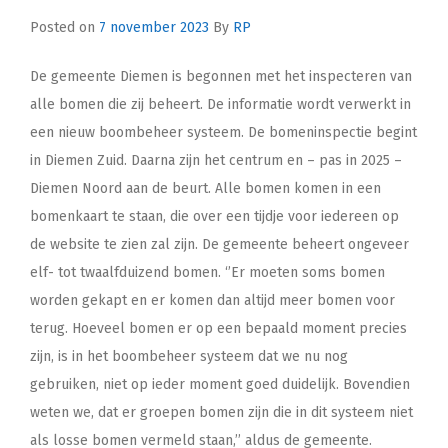
Posted on
7 november 2023
By
RP
De gemeente Diemen is begonnen met het inspecteren van
alle bomen die zij beheert. De informatie wordt verwerkt in
een nieuw boombeheer systeem. De bomeninspectie begint
in Diemen Zuid. Daarna zijn het centrum en – pas in 2025 –
Diemen Noord aan de beurt. Alle bomen komen in een
bomenkaart te staan, die over een tijdje voor iedereen op
de website te zien zal zijn. De gemeente beheert ongeveer
elf- tot twaalfduizend bomen. ‘’Er moeten soms bomen
worden gekapt en er komen dan altijd meer bomen voor
terug. Hoeveel bomen er op een bepaald moment precies
zijn, is in het boombeheer systeem dat we nu nog
gebruiken, niet op ieder moment goed duidelijk. Bovendien
weten we, dat er groepen bomen zijn die in dit systeem niet
als losse bomen vermeld staan,’’ aldus de gemeente.