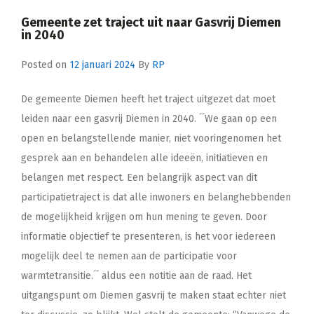
Gemeente zet traject uit naar Gasvrij Diemen
in 2040
Posted on
12 januari 2024
By
RP
De gemeente Diemen heeft het traject uitgezet dat moet
leiden naar een gasvrij Diemen in 2040. ´´We gaan op een
open en belangstellende manier, niet vooringenomen het
gesprek aan en behandelen alle ideeën, initiatieven en
belangen met respect. Een belangrijk aspect van dit
participatietraject is dat alle inwoners en belanghebbenden
de mogelijkheid krijgen om hun mening te geven. Door
informatie objectief te presenteren, is het voor iedereen
mogelijk deel te nemen aan de participatie voor
warmtetransitie.´´ aldus een notitie aan de raad. Het
uitgangspunt om Diemen gasvrij te maken staat echter niet