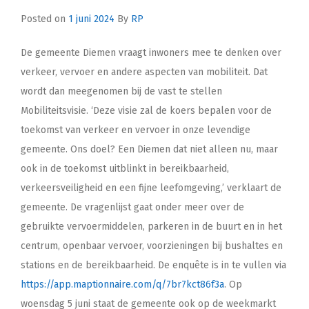
Posted on
1 juni 2024
By
RP
De gemeente Diemen vraagt inwoners mee te denken over
verkeer, vervoer en andere aspecten van mobiliteit. Dat
wordt dan meegenomen bij de vast te stellen
Mobiliteitsvisie. ‘Deze visie zal de koers bepalen voor de
toekomst van verkeer en vervoer in onze levendige
gemeente. Ons doel? Een Diemen dat niet alleen nu, maar
ook in de toekomst uitblinkt in bereikbaarheid,
verkeersveiligheid en een fijne leefomgeving,’ verklaart de
gemeente. De vragenlijst gaat onder meer over de
gebruikte vervoermiddelen, parkeren in de buurt en in het
centrum, openbaar vervoer, voorzieningen bij bushaltes en
stations en de bereikbaarheid. De enquête is in te vullen via
https://app.maptionnaire.com/q/7br7kct86f3a
. Op
woensdag 5 juni staat de gemeente ook op de weekmarkt