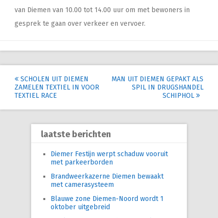
van Diemen van 10.00 tot 14.00 uur om met bewoners in
gesprek te gaan over verkeer en vervoer.
Post
SCHOLEN UIT DIEMEN
MAN UIT DIEMEN GEPAKT ALS
ZAMELEN TEXTIEL IN VOOR
SPIL IN DRUGSHANDEL
navigation
TEXTIEL RACE
SCHIPHOL
laatste berichten
Diemer Festijn werpt schaduw vooruit
met parkeerborden
Brandweerkazerne Diemen bewaakt
met camerasysteem
Blauwe zone Diemen-Noord wordt 1
oktober uitgebreid