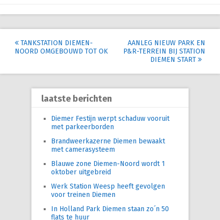
Post
TANKSTATION DIEMEN-
AANLEG NIEUW PARK EN
NOORD OMGEBOUWD TOT OK
P&R-TERREIN BIJ STATION
navigation
DIEMEN START
laatste berichten
Diemer Festijn werpt schaduw vooruit
met parkeerborden
Brandweerkazerne Diemen bewaakt
met camerasysteem
Blauwe zone Diemen-Noord wordt 1
oktober uitgebreid
Werk Station Weesp heeft gevolgen
voor treinen Diemen
In Holland Park Diemen staan zo´n 50
flats te huur