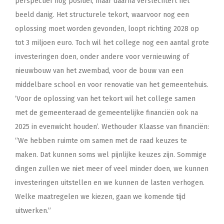
perspectief nog positief, maar daarna verslechtert het
beeld danig. Het structurele tekort, waarvoor nog een
oplossing moet worden gevonden, loopt richting 2028 op
tot 3 miljoen euro. Toch wil het college nog een aantal grote
investeringen doen, onder andere voor vernieuwing of
nieuwbouw van het zwembad, voor de bouw van een
middelbare school en voor renovatie van het gemeentehuis.
‘Voor de oplossing van het tekort wil het college samen
met de gemeenteraad de gemeentelijke financiën ook na
2025 in evenwicht houden’. Wethouder Klaasse van financiën:
‘’We hebben ruimte om samen met de raad keuzes te
maken. Dat kunnen soms wel pijnlijke keuzes zijn. Sommige
dingen zullen we niet meer of veel minder doen, we kunnen
investeringen uitstellen en we kunnen de lasten verhogen.
Welke maatregelen we kiezen, gaan we komende tijd
uitwerken.”