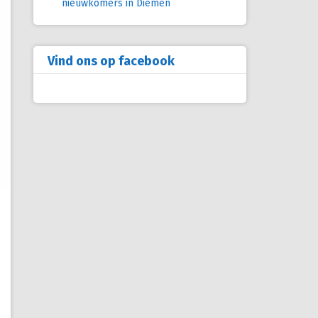
nieuwkomers in Diemen
Vind ons op facebook