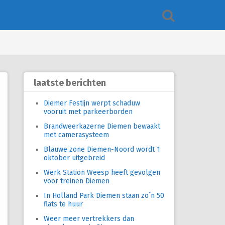
laatste berichten
Diemer Festijn werpt schaduw
vooruit met parkeerborden
Brandweerkazerne Diemen bewaakt
met camerasysteem
Blauwe zone Diemen-Noord wordt 1
oktober uitgebreid
Werk Station Weesp heeft gevolgen
voor treinen Diemen
In Holland Park Diemen staan zo´n 50
flats te huur
Weer meer vertrekkers dan