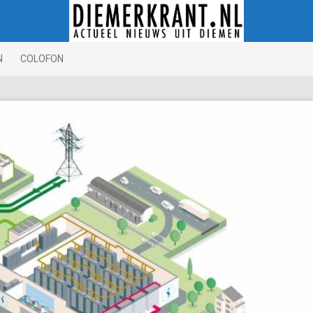
N
COLOFON