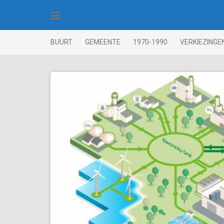
Skip
to
content
BUURT
GEMEENTE
1970-1990
VERKIEZINGE