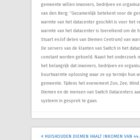
gemeente willen inwoners, bedrijven en organisa
van den Berg: “Gezamenlijk betekent voor de g
warmte van het datacenter geschikt is voor het 
warmte van het datacenter is toereikend om de he
Stuart en/of delen van Diemen Centrum) van warmt
De servers van de klanten van Switch in het da
constant worden gekoeld. Naast het onderzoek na
het belangrijk dat inwoners, bedrijven en organis
buurtwarmte oplossing waar ze op termijn hun
gemeente. Tijdens het evenement Zon, Zee, Wind
Diemen en de mensen van Switch Datacenters aan
systeem in gesprek te gaan.
Post
HUISHOUDEN DIEMEN HAALT INKOMEN VAN 44.