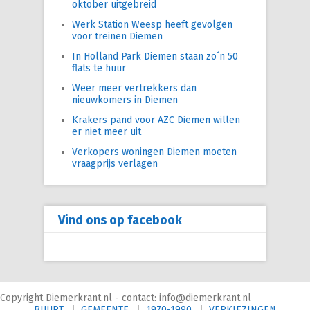
oktober uitgebreid
Werk Station Weesp heeft gevolgen
voor treinen Diemen
In Holland Park Diemen staan zo´n 50
flats te huur
Weer meer vertrekkers dan
nieuwkomers in Diemen
Krakers pand voor AZC Diemen willen
er niet meer uit
Verkopers woningen Diemen moeten
vraagprijs verlagen
Vind ons op facebook
Copyright Diemerkrant.nl - contact: info@diemerkrant.nl
BUURT
GEMEENTE
1970-1990
VERKIEZINGEN