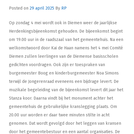
Posted on
29 april 2025
By
RP
Op zondag 4 mei wordt ook in Diemen weer de jaarlijkse
Herdenkingsbijeenkomst gehouden. De bijeenkomst begint
om 19.00 uur in de raadszaal van het gemeentehuis. Na een
welkomstwoord door Kai de Haan namens het 4 mei Comité
Diemen zullen leerlingen van de Diemense basisscholen
gedichten voordragen. Ook zijn er toespraken van
burgemeester Boog en kinderburgemeester Noa Simons
terwijl de Jongerenraad eveneens een bijdrage levert. De
muzikale begeleiding van de bijeenkomst levert dit jaar het
Stanza koor. Daarna vindt bij het monument achter het
gemeentehuis de gebruikelijke kranslegging plaats. Om
20.00 uur worden er daar twee minuten stilte in acht
genomen. Dat wordt gevolgd door het leggen van kransen
door het gemeentebestuur en een aantal organisaties. De