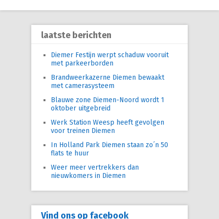
laatste berichten
Diemer Festijn werpt schaduw vooruit
met parkeerborden
Brandweerkazerne Diemen bewaakt
met camerasysteem
Blauwe zone Diemen-Noord wordt 1
oktober uitgebreid
Werk Station Weesp heeft gevolgen
voor treinen Diemen
In Holland Park Diemen staan zo´n 50
flats te huur
Weer meer vertrekkers dan
nieuwkomers in Diemen
Vind ons op facebook