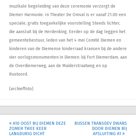
muzikale begeleiding van deze ceremonie verzorgt de
Diemer Harmonie. In Theater De Omval is er vanaf 21.00 een
speciale, gratis toegankelijke voorstelling Steeds lichter,
die aansluit bij de Herdenking. Eerder op de dag leggen het
gemeentebestuur, leden van het 4 mei Comité Diemen en
kinderen van de Diemense kinderraad kransen bij de andere
vier oorlogsmonumenten in Diemen: bij Fort Diemerdam, aan
de Overdiemerweg, aan de Muiderstraatweg en op
Rustoord.
(archieffoto)
Post
A10 OOST BIJ DIEMEN DEZE
BUSSEN TRANSDEV DWARS
ZOMER TWEE KEER
DOOR DIEMEN BIJ
navigation
LANGDURIG DICHT
AFSLUITING A1