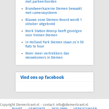
met parkeerborden
Brandweerkazerne Diemen bewaakt
met camerasysteem
Blauwe zone Diemen-Noord wordt 1
oktober uitgebreid
Werk Station Weesp heeft gevolgen
voor treinen Diemen
In Holland Park Diemen staan zo´n 50
flats te huur
Weer meer vertrekkers dan
nieuwkomers in Diemen
Vind ons op facebook
Copyright Diemerkrant.nl - contact: info@diemerkrant.nl
BUURT
GEMEENTE
1970-1990
VERKIEZINGEN