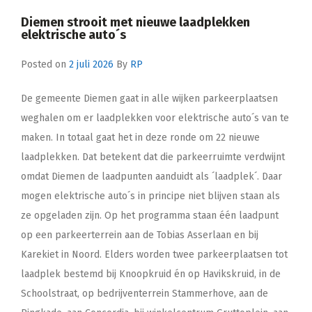
Diemen strooit met nieuwe laadplekken
elektrische auto´s
Posted on
2 juli 2026
By
RP
De gemeente Diemen gaat in alle wijken parkeerplaatsen
weghalen om er laadplekken voor elektrische auto´s van te
maken. In totaal gaat het in deze ronde om 22 nieuwe
laadplekken. Dat betekent dat die parkeerruimte verdwijnt
omdat Diemen de laadpunten aanduidt als ´laadplek´. Daar
mogen elektrische auto´s in principe niet blijven staan als
ze opgeladen zijn. Op het programma staan één laadpunt
op een parkeerterrein aan de Tobias Asserlaan en bij
Karekiet in Noord. Elders worden twee parkeerplaatsen tot
laadplek bestemd bij Knoopkruid én op Havikskruid, in de
Schoolstraat, op bedrijventerrein Stammerhove, aan de