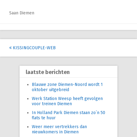
Saan Diemen
Post
KISSINGCOUPLE-WEB
navigation
laatste berichten
Blauwe zone Diemen-Noord wordt 1
oktober uitgebreid
Werk Station Weesp heeft gevolgen
voor treinen Diemen
In Holland Park Diemen staan zo´n 50
flats te huur
Weer meer vertrekkers dan
nieuwkomers in Diemen