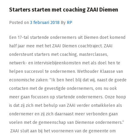
Starters starten met coaching ZAAI Diemen
Posted on
3 februari 2018
By
RP
Een 17-tal startende ondernemers uit Diemen doet komend
half jaar mee met het ZAAI Diemen coachtraject. ZAAI
ondersteunt starters met coaching, masterclasses,
netwerk- en intervisiebijeenkomsten met als doel hen te
helpen succesvol te ondernemen. Wethouder Klaasse van
economische zaken: “Ik ben heel blij dat wij, naast de goede
contacten met de gevestigde ondernemers, ons nu ook
meer gaan focussen op startende ondernemers. Onze hoop
is dat zij zich met behulp van ZAAI verder ontwikkelen als
ondernemer en zij zich daarnaast meer verbonden gaan
voelen met de gemeenschap van Diemense ondernemers.”
ZAAI sluit aan bij het voornemen van de gemeente om