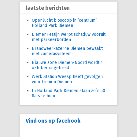
laatste berichten
Openlucht bioscoop in ´centrum´
Holland Park Diemen
Diemer Festijn werpt schaduw vooruit
met parkeerborden
Brandweerkazerne Diemen bewaakt
met camerasysteem
Blauwe zone Diemen-Noord wordt 1
oktober uitgebreid
Werk Station Weesp heeft gevolgen
voor treinen Diemen
In Holland Park Diemen staan zo´n 50
flats te huur
Vind ons op facebook