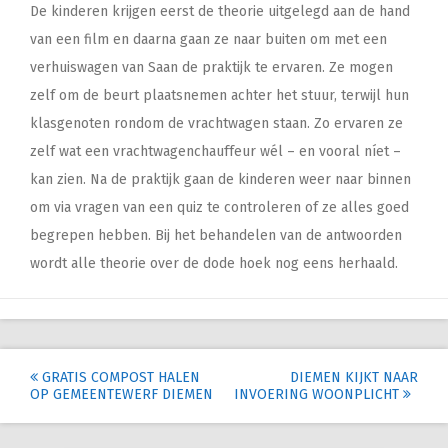
De kinderen krijgen eerst de theorie uitgelegd aan de hand
van een film en daarna gaan ze naar buiten om met een
verhuiswagen van Saan de praktijk te ervaren. Ze mogen
zelf om de beurt plaatsnemen achter het stuur, terwijl hun
klasgenoten rondom de vrachtwagen staan. Zo ervaren ze
zelf wat een vrachtwagenchauffeur wél – en vooral níet –
kan zien. Na de praktijk gaan de kinderen weer naar binnen
om via vragen van een quiz te controleren of ze alles goed
begrepen hebben. Bij het behandelen van de antwoorden
wordt alle theorie over de dode hoek nog eens herhaald.
Post
GRATIS COMPOST HALEN
DIEMEN KIJKT NAAR
OP GEMEENTEWERF DIEMEN
INVOERING WOONPLICHT
navigation