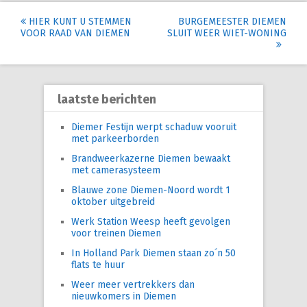
Post
HIER KUNT U STEMMEN
BURGEMEESTER DIEMEN
VOOR RAAD VAN DIEMEN
SLUIT WEER WIET-WONING
navigation
laatste berichten
Diemer Festijn werpt schaduw vooruit
met parkeerborden
Brandweerkazerne Diemen bewaakt
met camerasysteem
Blauwe zone Diemen-Noord wordt 1
oktober uitgebreid
Werk Station Weesp heeft gevolgen
voor treinen Diemen
In Holland Park Diemen staan zo´n 50
flats te huur
Weer meer vertrekkers dan
nieuwkomers in Diemen