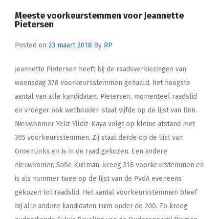
Meeste voorkeurstemmen voor Jeannette
Pietersen
Posted on
23 maart 2018
By
RP
Jeannette Pietersen heeft bij de raadsverkiezingen van
woensdag 378 voorkeursstemmen gehaald, het hoogste
aantal van alle kandidaten. Pietersen, momenteel raadslid
en vroeger ook wethouder, staat vijfde op de lijst van D66.
Nieuwkomer Yeliz Yildiz-Kaya volgt op kleine afstand met
365 voorkeursstemmen. Zij staat derde op de lijst van
GroenLinks en is in de raad gekozen. Een andere
nieuwkomer, Sofie Kuilman, kreeg 316 voorkeurstemmen en
is als nummer twee op de lijst van de PvdA eveneens
gekozen tot raadslid. Het aantal voorkeursstemmen bleef
bij alle andere kandidaten ruim onder de 200. Zo kreeg