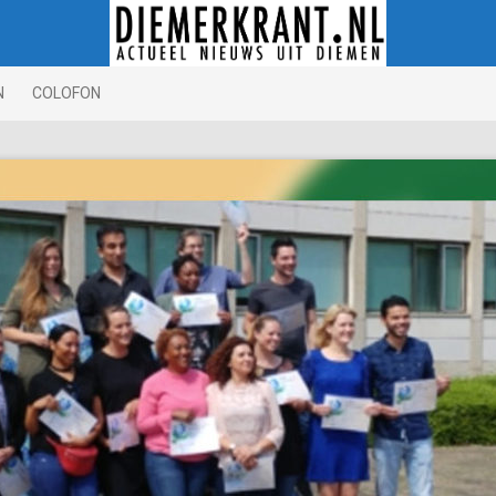
N
COLOFON