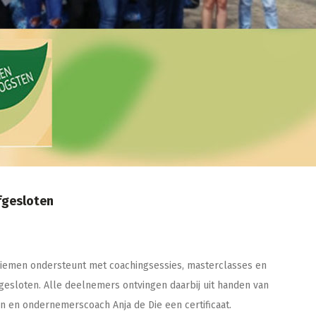
fgesloten
 Diemen ondersteunt met coachingsessies, masterclasses en
esloten. Alle deelnemers ontvingen daarbij uit handen van
 en ondernemerscoach Anja de Die een certificaat.