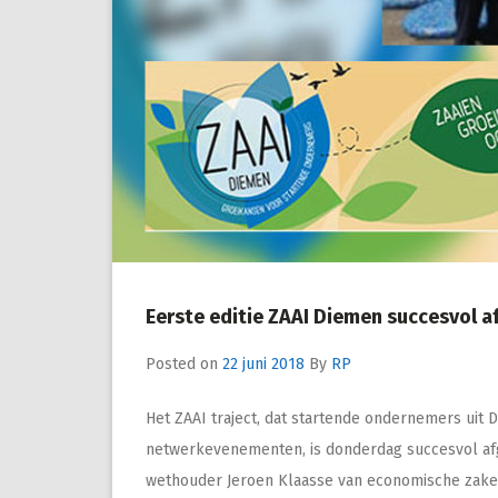
Eerste editie ZAAI Diemen succesvol a
Posted on
22 juni 2018
By
RP
Het ZAAI traject, dat startende ondernemers uit
netwerkevenementen, is donderdag succesvol afg
wethouder Jeroen Klaasse van economische zaken