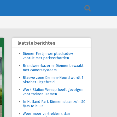
laatste berichten
Diemer Festijn werpt schaduw
vooruit met parkeerborden
Brandweerkazerne Diemen bewaakt
met camerasysteem
Blauwe zone Diemen-Noord wordt 1
oktober uitgebreid
Werk Station Weesp heeft gevolgen
voor treinen Diemen
In Holland Park Diemen staan zo´n 50
flats te huur
Weer meer vertrekkers dan