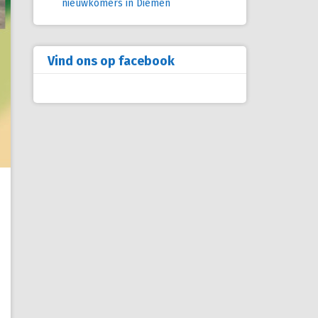
nieuwkomers in Diemen
Vind ons op facebook