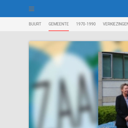
Skip
to
content
BUURT
GEMEENTE
1970-1990
VERKIEZINGE