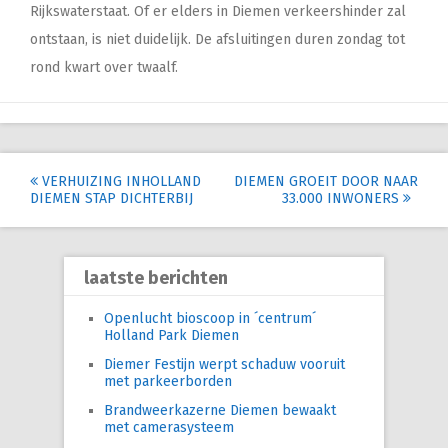
Rijkswaterstaat. Of er elders in Diemen verkeershinder zal
ontstaan, is niet duidelijk. De afsluitingen duren zondag tot
rond kwart over twaalf.
Post
VERHUIZING INHOLLAND
DIEMEN GROEIT DOOR NAAR
DIEMEN STAP DICHTERBIJ
33.000 INWONERS
navigation
laatste berichten
Openlucht bioscoop in ´centrum´
Holland Park Diemen
Diemer Festijn werpt schaduw vooruit
met parkeerborden
Brandweerkazerne Diemen bewaakt
met camerasysteem