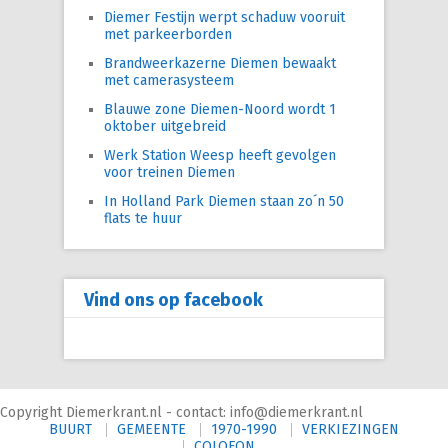
Diemer Festijn werpt schaduw vooruit
met parkeerborden
Brandweerkazerne Diemen bewaakt
met camerasysteem
Blauwe zone Diemen-Noord wordt 1
oktober uitgebreid
Werk Station Weesp heeft gevolgen
voor treinen Diemen
In Holland Park Diemen staan zo´n 50
flats te huur
Vind ons op facebook
Copyright Diemerkrant.nl - contact: info@diemerkrant.nl
BUURT
GEMEENTE
1970-1990
VERKIEZINGEN
COLOFON