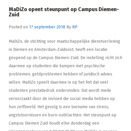
MaDiZo opent steunpunt op Campus Diemen-
Zuid
Posted on
17 september 2018
By
RP
MaDiZo, de stichting voor maatschappelijke dienstverlening
in Diemen en Amsterdam-Zuidoost, heeft een locatie
geopend op de Campus Diemen-Zuid. De instelling richt zich
daarmee op studenten die kampen met psychische
problemen, geldproblemen hebben of juridisch advies
willen. MaDiZo speelt daarmee in op het feit dat veel
studenten prestatiedruk ondervinden. Dat wordt mede
veroorzaakt door de invloed die social media hebben op
hun zelfbeeld. Het gevolg is een toename van stress,
angststoornissen en burn-outklachten. Het steunpunt op
Campus Diemen Zuid houdt elke donderdag een