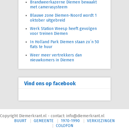
Brandweerkazerne Diemen bewaakt
met camerasysteem
Blauwe zone Diemen-Noord wordt 1
oktober uitgebreid
Werk Station Weesp heeft gevolgen
voor treinen Diemen
In Holland Park Diemen staan zo´n 50
flats te huur
Weer meer vertrekkers dan
nieuwkomers in Diemen
Vind ons op facebook
Copyright Diemerkrant.nl - contact: info@diemerkrant.nl
BUURT
GEMEENTE
1970-1990
VERKIEZINGEN
COLOFON