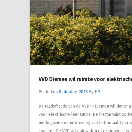
VVD Diemen wil ruimte voor elektrisch
Posted on
8 oktober 2018
By
RP
De raadsfractie van de VVD in Diemen wil dat er 
voor elektrische leenauto’s. De fractie wijst op
mede gezien de uitbreiding van het betaald par
concept. De VVD wil ook weten of er beleid is 