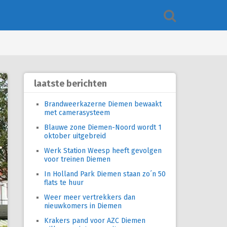
laatste berichten
Brandweerkazerne Diemen bewaakt
met camerasysteem
Blauwe zone Diemen-Noord wordt 1
oktober uitgebreid
Werk Station Weesp heeft gevolgen
voor treinen Diemen
In Holland Park Diemen staan zo´n 50
flats te huur
Weer meer vertrekkers dan
nieuwkomers in Diemen
Krakers pand voor AZC Diemen