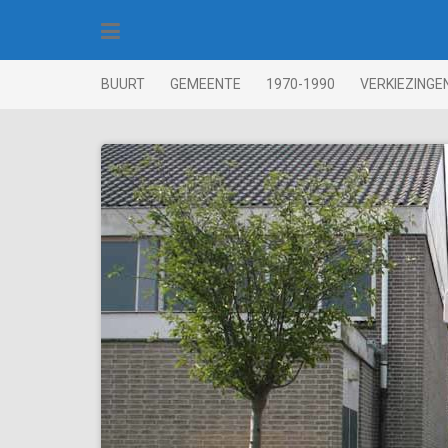
Skip
to
content
BUURT
GEMEENTE
1970-1990
VERKIEZINGE