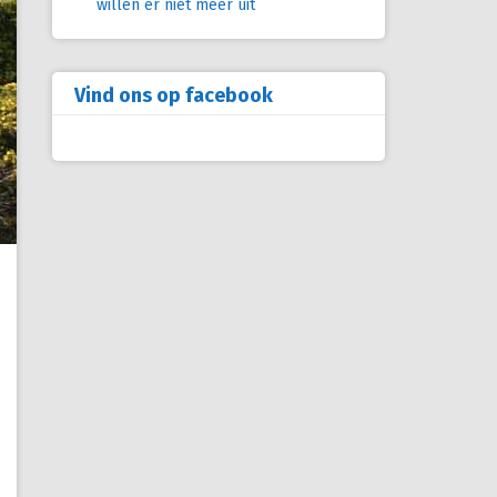
willen er niet meer uit
Vind ons op facebook