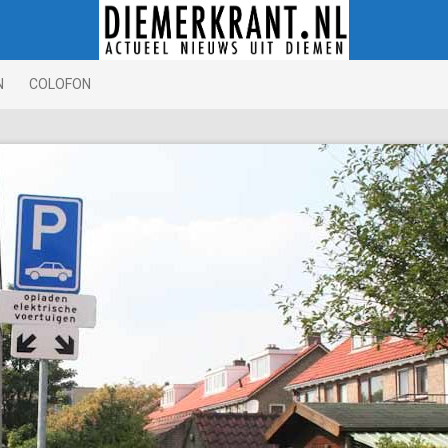
N
COLOFON