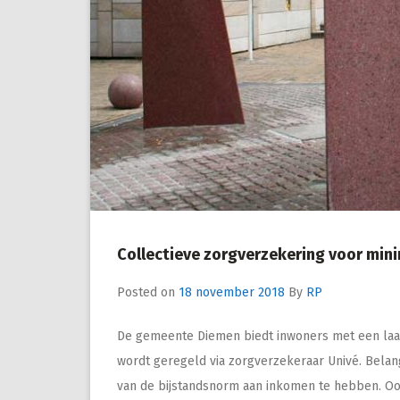
Collectieve zorgverzekering voor min
Posted on
18 november 2018
By
RP
De gemeente Diemen biedt inwoners met een laag
wordt geregeld via zorgverzekeraar Univé. Bela
van de bijstandsnorm aan inkomen te hebben. Ook