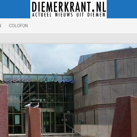
N
COLOFON