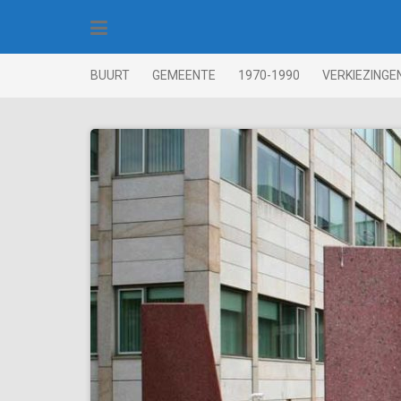
Skip
to
content
BUURT
GEMEENTE
1970-1990
VERKIEZINGE