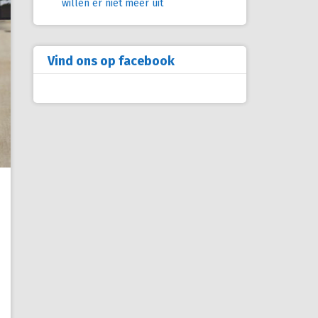
willen er niet meer uit
Vind ons op facebook