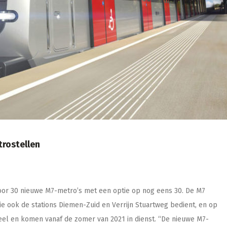
trostellen
oor 30 nieuwe M7-metro’s met een optie op nog eens 30. De M7
 die ook de stations Diemen-Zuid en Verrijn Stuartweg bedient, en op
ieel en komen vanaf de zomer van 2021 in dienst. “De nieuwe M7-