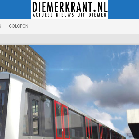
N
COLOFON