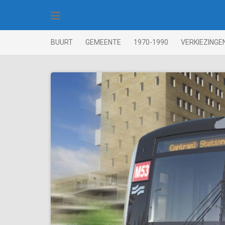
Skip
to
content
BUURT
GEMEENTE
1970-1990
VERKIEZINGE