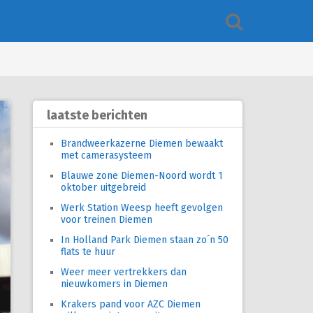
laatste berichten
Brandweerkazerne Diemen bewaakt
met camerasysteem
Blauwe zone Diemen-Noord wordt 1
oktober uitgebreid
Werk Station Weesp heeft gevolgen
voor treinen Diemen
In Holland Park Diemen staan zo´n 50
flats te huur
Weer meer vertrekkers dan
nieuwkomers in Diemen
Krakers pand voor AZC Diemen