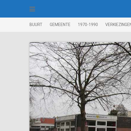
Skip
to
content
BUURT
GEMEENTE
1970-1990
VERKIEZINGE