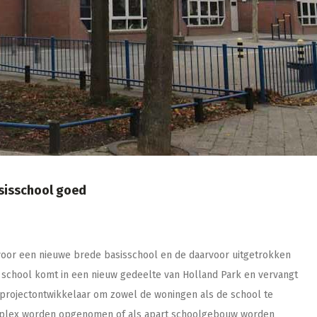
sisschool goed
oor een nieuwe brede basisschool en de daarvoor uitgetrokken
 school komt in een nieuw gedeelte van Holland Park en vervangt
 projectontwikkelaar om zowel de woningen als de school te
omplex worden opgenomen of als apart schoolgebouw worden