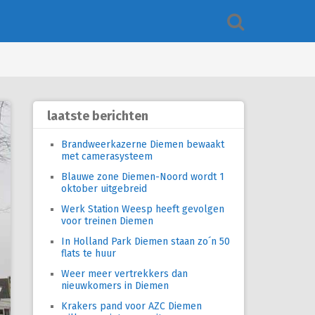
laatste berichten
Brandweerkazerne Diemen bewaakt
met camerasysteem
Blauwe zone Diemen-Noord wordt 1
oktober uitgebreid
Werk Station Weesp heeft gevolgen
voor treinen Diemen
In Holland Park Diemen staan zo´n 50
flats te huur
Weer meer vertrekkers dan
nieuwkomers in Diemen
Krakers pand voor AZC Diemen