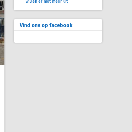
willen er niet meer uit
Vind ons op facebook