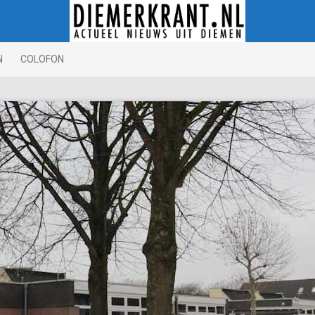
N
COLOFON