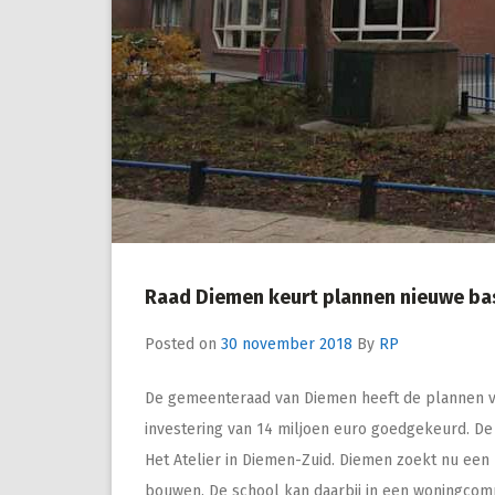
Raad Diemen keurt plannen nieuwe ba
Posted on
30 november 2018
By
RP
De gemeenteraad van Diemen heeft de plannen v
investering van 14 miljoen euro goedgekeurd. De
Het Atelier in Diemen-Zuid. Diemen zoekt nu een
bouwen. De school kan daarbij in een woningc