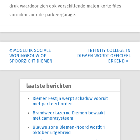
druk waardoor zich ook verschillende malen korte files
vormden voor de parkeergarage.
Post
MOGELIJK SOCIALE
INFINITY COLLEGE IN
WONINGBOUW OP
DIEMEN WORDT OFFICIEEL
navigation
SPOORZICHT DIEMEN
ERKEND
laatste berichten
Diemer Festijn werpt schaduw vooruit
met parkeerborden
Brandweerkazerne Diemen bewaakt
met camerasysteem
Blauwe zone Diemen-Noord wordt 1
oktober uitgebreid