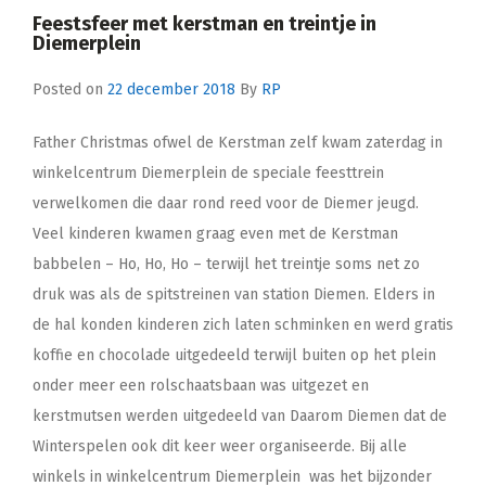
Feestsfeer met kerstman en treintje in
Diemerplein
Posted on
22 december 2018
By
RP
Father Christmas ofwel de Kerstman zelf kwam zaterdag in
winkelcentrum Diemerplein de speciale feesttrein
verwelkomen die daar rond reed voor de Diemer jeugd.
Veel kinderen kwamen graag even met de Kerstman
babbelen – Ho, Ho, Ho – terwijl het treintje soms net zo
druk was als de spitstreinen van station Diemen. Elders in
de hal konden kinderen zich laten schminken en werd gratis
koffie en chocolade uitgedeeld terwijl buiten op het plein
onder meer een rolschaatsbaan was uitgezet en
kerstmutsen werden uitgedeeld van Daarom Diemen dat de
Winterspelen ook dit keer weer organiseerde. Bij alle
winkels in winkelcentrum Diemerplein was het bijzonder