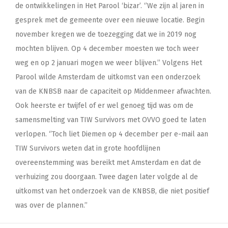
de ontwikkelingen in Het Parool ‘bizar’. ‘’We zijn al jaren in
gesprek met de gemeente over een nieuwe locatie. Begin
november kregen we de toezegging dat we in 2019 nog
mochten blijven. Op 4 december moesten we toch weer
weg en op 2 januari mogen we weer blijven.’’ Volgens Het
Parool wilde Amsterdam de uitkomst van een onderzoek
van de KNBSB naar de capaciteit op Middenmeer afwachten.
Ook heerste er twijfel of er wel genoeg tijd was om de
samensmelting van TIW Survivors met OVVO goed te laten
verlopen. ‘’Toch liet Diemen op 4 december per e-mail aan
TIW Survivors weten dat in grote hoofdlijnen
overeenstemming was bereikt met Amsterdam en dat de
verhuizing zou doorgaan. Twee dagen later volgde al de
uitkomst van het onderzoek van de KNBSB, die niet positief
was over de plannen.’’