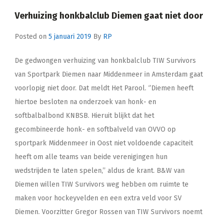
Verhuizing honkbalclub Diemen gaat niet door
Posted on
5 januari 2019
By
RP
De gedwongen verhuizing van honkbalclub TIW Survivors
van Sportpark Diemen naar Middenmeer in Amsterdam gaat
voorlopig niet door. Dat meldt Het Parool. ‘’Diemen heeft
hiertoe besloten na onderzoek van honk- en
softbalbalbond KNBSB. Hieruit blijkt dat het
gecombineerde honk- en softbalveld van OVVO op
sportpark Middenmeer in Oost niet voldoende capaciteit
heeft om alle teams van beide verenigingen hun
wedstrijden te laten spelen,’’ aldus de krant. B&W van
Diemen willen TIW Survivors weg hebben om ruimte te
maken voor hockeyvelden en een extra veld voor SV
Diemen. Voorzitter Gregor Rossen van TIW Survivors noemt