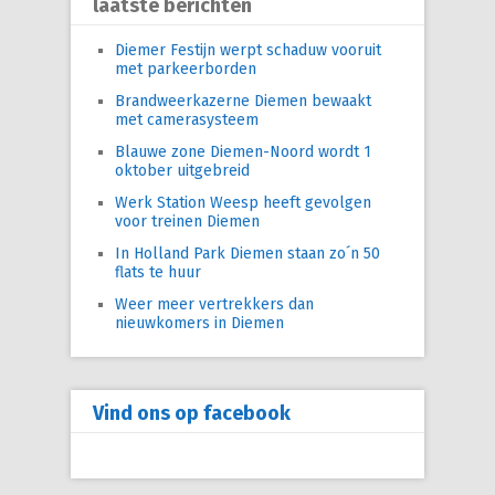
laatste berichten
Diemer Festijn werpt schaduw vooruit
met parkeerborden
Brandweerkazerne Diemen bewaakt
met camerasysteem
Blauwe zone Diemen-Noord wordt 1
oktober uitgebreid
Werk Station Weesp heeft gevolgen
voor treinen Diemen
In Holland Park Diemen staan zo´n 50
flats te huur
Weer meer vertrekkers dan
nieuwkomers in Diemen
Vind ons op facebook