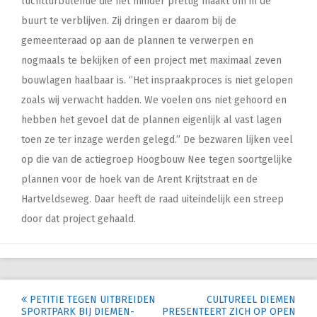
luchtturbulentie die het minder prettig maakt om in de
buurt te verblijven. Zij dringen er daarom bij de
gemeenteraad op aan de plannen te verwerpen en
nogmaals te bekijken of een project met maximaal zeven
bouwlagen haalbaar is. ‘’Het inspraakproces is niet gelopen
zoals wij verwacht hadden. We voelen ons niet gehoord en
hebben het gevoel dat de plannen eigenlijk al vast lagen
toen ze ter inzage werden gelegd.” De bezwaren lijken veel
op die van de actiegroep Hoogbouw Nee tegen soortgelijke
plannen voor de hoek van de Arent Krijtstraat en de
Hartveldseweg. Daar heeft de raad uiteindelijk een streep
door dat project gehaald.
Post
PETITIE TEGEN UITBREIDEN
CULTUREEL DIEMEN
SPORTPARK BIJ DIEMEN-
PRESENTEERT ZICH OP OPEN