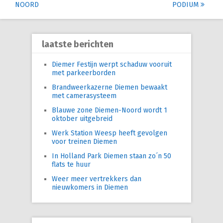
navigation
NOORD
PODIUM
laatste berichten
Diemer Festijn werpt schaduw vooruit
met parkeerborden
Brandweerkazerne Diemen bewaakt
met camerasysteem
Blauwe zone Diemen-Noord wordt 1
oktober uitgebreid
Werk Station Weesp heeft gevolgen
voor treinen Diemen
In Holland Park Diemen staan zo´n 50
flats te huur
Weer meer vertrekkers dan
nieuwkomers in Diemen