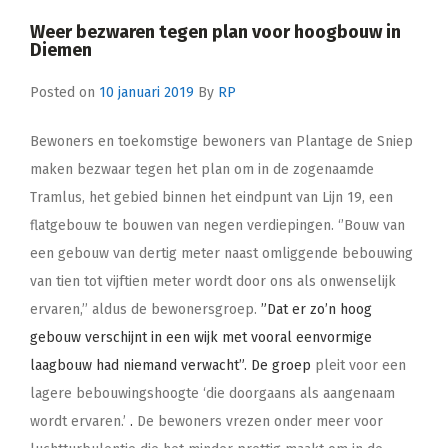
Weer bezwaren tegen plan voor hoogbouw in
Diemen
Posted on
10 januari 2019
By
RP
Bewoners en toekomstige bewoners van Plantage de Sniep
maken bezwaar tegen het plan om in de zogenaamde
Tramlus, het gebied binnen het eindpunt van Lijn 19, een
flatgebouw te bouwen van negen verdiepingen. ‘’Bouw van
een gebouw van dertig meter naast omliggende bebouwing
van tien tot vijftien meter wordt door ons als onwenselijk
ervaren,’’ aldus de bewonersgroep.
”
Dat er zo’n hoog
gebouw verschijnt in een wijk met vooral eenvormige
laagbouw had niemand verwacht”. De groep
pleit voor een
lagere bebouwingshoogte ‘die doorgaans als aangenaam
wordt ervaren.’
.
De bewoners vrezen onder meer voor