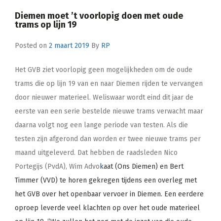
Diemen moet ’t voorlopig doen met oude
trams op lijn 19
Posted on
2 maart 2019
By
RP
Het GVB ziet voorlopig geen mogelijkheden om de oude
trams die op lijn 19 van en naar Diemen rijden te vervangen
door nieuwer materieel. Weliswaar wordt eind dit jaar de
eerste van een serie bestelde nieuwe trams verwacht maar
daarna volgt nog een lange periode van testen. Als die
testen zijn afgerond dan worden er twee nieuwe trams per
maand uitgeleverd. Dat hebben de raadsleden Nico
Portegijs (PvdA), Wim Advo
k
aat (Ons Diemen) en Bert
Timmer (VVD) te horen gekregen tijdens een overleg met
het GVB over het openbaar vervoer in Diemen. Een eerdere
oproep leverde veel klachten op over het oude materieel