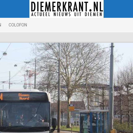
N
COLOFON