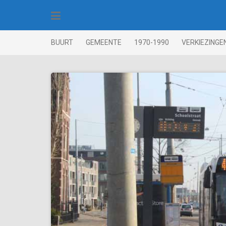
Skip
to
content
BUURT
GEMEENTE
1970-1990
VERKIEZINGE