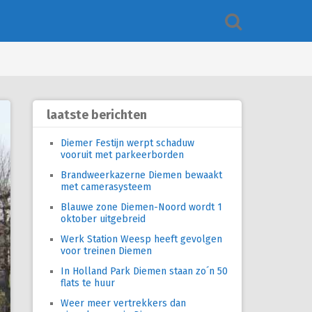
laatste berichten
Diemer Festijn werpt schaduw
vooruit met parkeerborden
Brandweerkazerne Diemen bewaakt
met camerasysteem
Blauwe zone Diemen-Noord wordt 1
oktober uitgebreid
Werk Station Weesp heeft gevolgen
voor treinen Diemen
In Holland Park Diemen staan zo´n 50
flats te huur
Weer meer vertrekkers dan