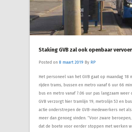
Staking GVB zal ook openbaar vervoer
Posted on
8 maart 2019
By
RP
Het personeel van het GVB gaat op maandag 18 m
rijden trams, bussen en metro vanaf 6 uur 66 min
bus en metro vanaf 7.06 uur pas langzaam weer 
GVB verzorgt hier tramlijn 19, metrolijn 53 en bus
actie onderstrepen de GVB-medewerkers net als v
meer dan genoeg vinden. ‘’Voor zware beroepen, 
dat de boete voor eerder stoppen met werken w