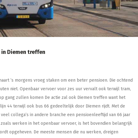
 in Diemen treffen
aart ’s morgens vroeg staken om een beter pensioen. Die ochtend
uten niet. Openbaar vervoer voor zes uur vervalt ook terwijl tram,
op gang zullen komen De actie zal ook Diemen treffen want het
lijn 44 terwijl ook bus 66 gedeeltelijk door Diemen rijdt. Met de
eel collega’s in andere branche een pensioenleeftijd van 66 jaar
zoals werken in het openbaar vervoer, is het bovendien belangrijk
ordt opgeheven. De meeste mensen die nu werken, dreigen