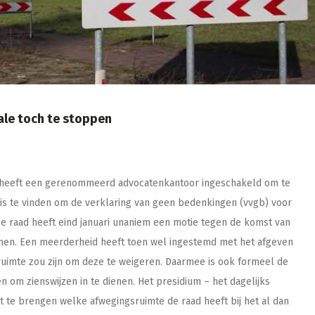
le toch te stoppen
 heeft een gerenommeerd advocatenkantoor ingeschakeld om te
is te vinden om de verklaring van geen bedenkingen (vvgb) voor
De raad heeft eind januari unaniem een motie tegen de komst van
en. Een meerderheid heeft toen wel ingestemd met het afgeven
uimte zou zijn om deze te weigeren. Daarmee is ook formeel de
m zienswijzen in te dienen. Het presidium – het dagelijks
rt te brengen welke afwegingsruimte de raad heeft bij het al dan