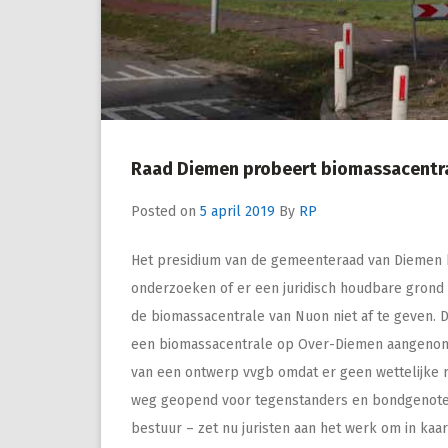
Raad Diemen probeert biomassacentra
Posted on
5 april 2019
By
RP
Het presidium van de gemeenteraad van Diemen
onderzoeken of er een juridisch houdbare grond 
de biomassacentrale van Nuon niet af te geven. 
een biomassacentrale op Over-Diemen aangenom
van een ontwerp vvgb omdat er geen wettelijke r
weg geopend voor tegenstanders en bondgenoten o
bestuur – zet nu juristen aan het werk om in kaa