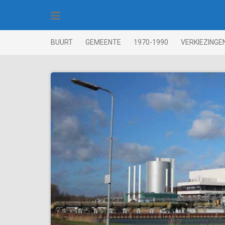
Skip
to
content
BUURT
GEMEENTE
1970-1990
VERKIEZINGE