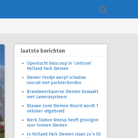
laatste berichten
Openlucht bioscoop in ´centrum´
Holland Park Diemen
Diemer Festijn werpt schaduw
vooruit met parkeerborden
Brandweerkazerne Diemen bewaakt
met camerasysteem
Blauwe zone Diemen-Noord wordt 1
oktober uitgebreid
Werk Station Weesp heeft gevolgen
voor treinen Diemen
In Holland Park Diemen staan zo´n 50