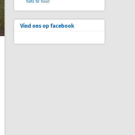
flats te huur
Vind ons op facebook