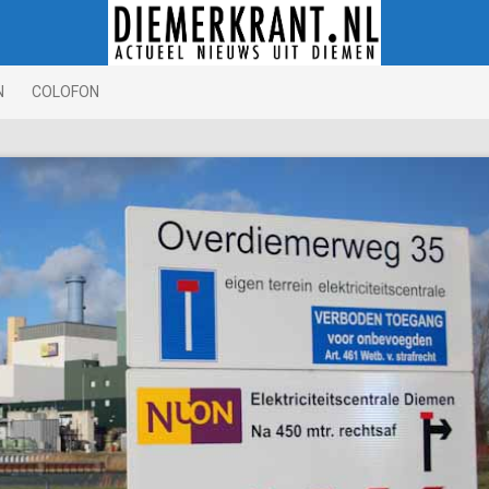
N
COLOFON