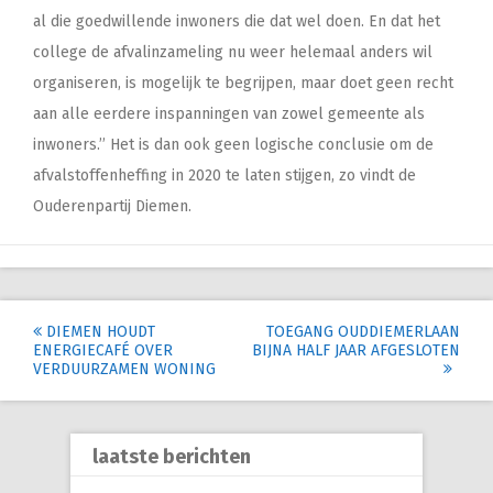
al die goedwillende inwoners die dat wel doen. En dat het
college de afvalinzameling nu weer helemaal anders wil
organiseren, is mogelijk te begrijpen, maar doet geen recht
aan alle eerdere inspanningen van zowel gemeente als
inwoners.’’ Het is dan ook geen logische conclusie om de
afvalstoffenheffing in 2020 te laten stijgen, zo vindt de
Ouderenpartij Diemen.
Post
DIEMEN HOUDT
TOEGANG OUDDIEMERLAAN
ENERGIECAFÉ OVER
BIJNA HALF JAAR AFGESLOTEN
navigation
VERDUURZAMEN WONING
laatste berichten