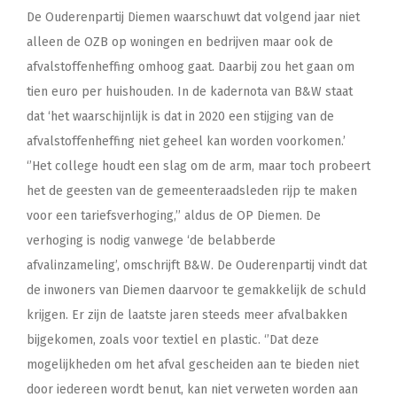
De Ouderenpartij Diemen waarschuwt dat volgend jaar niet
alleen de OZB op woningen en bedrijven maar ook de
afvalstoffenheffing omhoog gaat. Daarbij zou het gaan om
tien euro per huishouden. In de kadernota van B&W staat
dat ‘het waarschijnlijk is dat in 2020 een stijging van de
afvalstoffenheffing niet geheel kan worden voorkomen.’
‘’Het college houdt een slag om de arm, maar toch probeert
het de geesten van de gemeenteraadsleden rijp te maken
voor een tariefsverhoging,’’ aldus de OP Diemen. De
verhoging is nodig vanwege ‘de belabberde
afvalinzameling’, omschrijft B&W. De Ouderenpartij vindt dat
de inwoners van Diemen daarvoor te gemakkelijk de schuld
krijgen. Er zijn de laatste jaren steeds meer afvalbakken
bijgekomen, zoals voor textiel en plastic. ‘’Dat deze
mogelijkheden om het afval gescheiden aan te bieden niet
door iedereen wordt benut, kan niet verweten worden aan