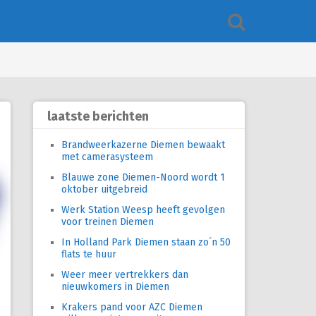
laatste berichten
Brandweerkazerne Diemen bewaakt
met camerasysteem
Blauwe zone Diemen-Noord wordt 1
oktober uitgebreid
Werk Station Weesp heeft gevolgen
voor treinen Diemen
In Holland Park Diemen staan zo´n 50
flats te huur
Weer meer vertrekkers dan
nieuwkomers in Diemen
Krakers pand voor AZC Diemen