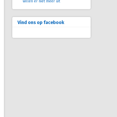
willen er niet meer uit
Vind ons op facebook