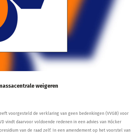
massacentrale weigeren
eeft voorgesteld de verklaring van geen bedenkingen (VVGB) voor
VD vindt daarvoor voldoende redenen in een advies van Hőcker
 presidium van de raad zelf. In een amendement op het voorstel van