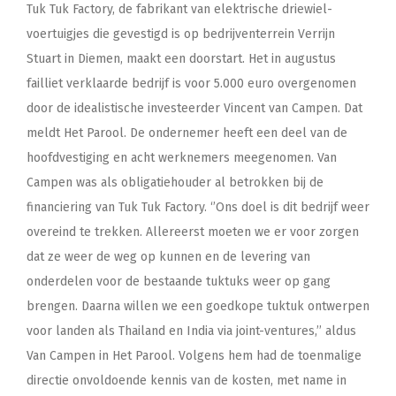
Tuk Tuk Factory, de fabrikant van elektrische driewiel-
voertuigjes die gevestigd is op bedrijventerrein Verrijn
Stuart in Diemen, maakt een doorstart. Het in augustus
failliet verklaarde bedrijf is voor 5.000 euro overgenomen
door de idealistische investeerder Vincent van Campen. Dat
meldt Het Parool. De ondernemer heeft een deel van de
hoofdvestiging en acht werknemers meegenomen. Van
Campen was als obligatiehouder al betrokken bij de
financiering van Tuk Tuk Factory. ‘’Ons doel is dit bedrijf weer
overeind te trekken. Allereerst moeten we er voor zorgen
dat ze weer de weg op kunnen en de levering van
onderdelen voor de bestaande tuktuks weer op gang
brengen. Daarna willen we een goedkope tuktuk ontwerpen
voor landen als Thailand en India via joint-ventures,’’ aldus
Van Campen in Het Parool. Volgens hem had de toenmalige
directie onvoldoende kennis van de kosten, met name in