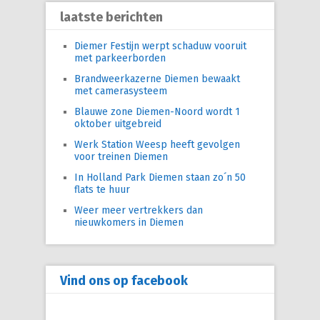
laatste berichten
Diemer Festijn werpt schaduw vooruit
met parkeerborden
Brandweerkazerne Diemen bewaakt
met camerasysteem
Blauwe zone Diemen-Noord wordt 1
oktober uitgebreid
Werk Station Weesp heeft gevolgen
voor treinen Diemen
In Holland Park Diemen staan zo´n 50
flats te huur
Weer meer vertrekkers dan
nieuwkomers in Diemen
Vind ons op facebook