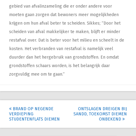
gebied van afvalinzameling die er onder andere voor
moeten gaan zorgen dat bewoners meer mogelijkheden
krijgen om hun afval beter te scheiden. Sikkes; ‘’Door het
scheiden van afval makkelijker te maken, blijft er minder
restafval over. Dat is beter voor het milieu en scheelt in de
kosten. Het verbranden van restafval is namelijk veel
duurder dan het hergebruik van grondstoffen. En omdat
grondstoffen schaars worden, is het belangrijk daar
zorgvuldig mee om te gaan.’’
Post
BRAND OP NEGENDE
ONTSLAGEN DREIGEN BIJ
VERDIEPING
SANDD, TOEKOMST DIEMEN
navigation
STUDENTENFLATS DIEMEN
ONBEKEND