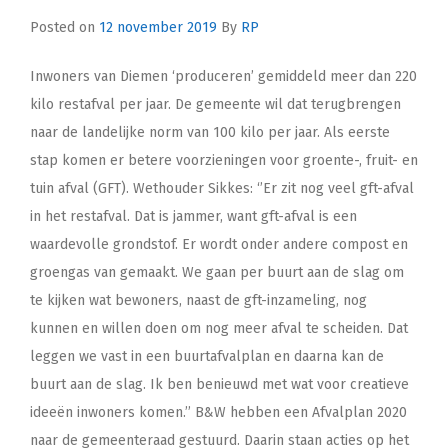
Posted on
12 november 2019
By
RP
Inwoners van Diemen ‘produceren’ gemiddeld meer dan 220
kilo restafval per jaar. De gemeente wil dat terugbrengen
naar de landelijke norm van 100 kilo per jaar. Als eerste
stap komen er betere voorzieningen voor groente-, fruit- en
tuin afval (GFT). Wethouder Sikkes: ‘’Er zit nog veel gft-afval
in het restafval. Dat is jammer, want gft-afval is een
waardevolle grondstof. Er wordt onder andere compost en
groengas van gemaakt. We gaan per buurt aan de slag om
te kijken wat bewoners, naast de gft-inzameling, nog
kunnen en willen doen om nog meer afval te scheiden. Dat
leggen we vast in een buurtafvalplan en daarna kan de
buurt aan de slag. Ik ben benieuwd met wat voor creatieve
ideeën inwoners komen.’’ B&W hebben een Afvalplan 2020
naar de gemeenteraad gestuurd. Daarin staan acties op het