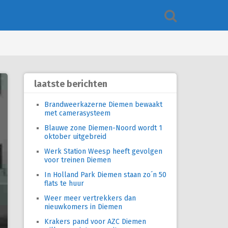
laatste berichten
Brandweerkazerne Diemen bewaakt
met camerasysteem
Blauwe zone Diemen-Noord wordt 1
oktober uitgebreid
Werk Station Weesp heeft gevolgen
voor treinen Diemen
In Holland Park Diemen staan zo´n 50
flats te huur
Weer meer vertrekkers dan
nieuwkomers in Diemen
Krakers pand voor AZC Diemen