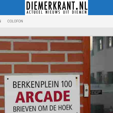
N
COLOFON