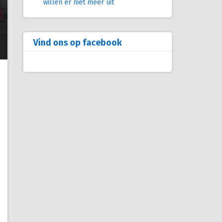
willen er niet meer uit
Vind ons op facebook