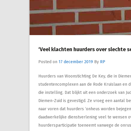
‘Veel klachten huurders over slechte s
Posted on
17 december 2019
By
RP
Huurders van Woonstichting De Key, die in Diem
studentencomplexen aan de Rode Kruislaan en de
die instelling. Dat blijkt uit een onderzoek van J
Diemen-Zuid is gevestigd. Ze vroeg een aantal 
naar voren dat huurders ‘onheus worden bejegen
daadwerkelijke dienstverlening veel te wensen ov
huurdersparticipatie toeneemt vanwege de onrus