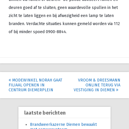
deuren goed af te sluiten, geen waardevolle spullen in het
zicht te laten liggen en bij afwezigheid een lamp te laten
branden. Verdachte situaties kunnen gemeld worden via 112
of bij minder spoed 0900-8844.
Post
MODEWINKEL NORAH GAAT
VROOM & DREESMANN
FILIAAL OPENEN IN
ONLINE TERUG VIA
navigation
CENTRUM DIEMERPLEIN
VESTIGING IN DIEMEN
laatste berichten
Brandweerkazerne Diemen bewaakt