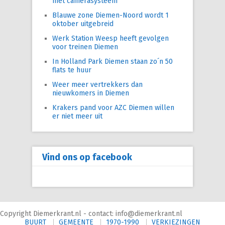
met camerasysteem
Blauwe zone Diemen-Noord wordt 1
oktober uitgebreid
Werk Station Weesp heeft gevolgen
voor treinen Diemen
In Holland Park Diemen staan zo´n 50
flats te huur
Weer meer vertrekkers dan
nieuwkomers in Diemen
Krakers pand voor AZC Diemen willen
er niet meer uit
Vind ons op facebook
Copyright Diemerkrant.nl - contact: info@diemerkrant.nl
BUURT
GEMEENTE
1970-1990
VERKIEZINGEN