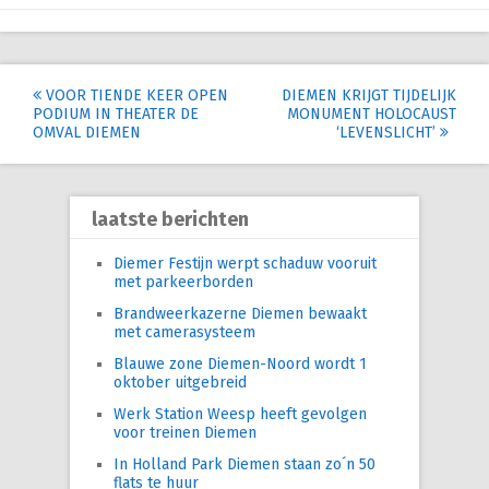
Post
VOOR TIENDE KEER OPEN
DIEMEN KRIJGT TIJDELIJK
PODIUM IN THEATER DE
MONUMENT HOLOCAUST
navigation
OMVAL DIEMEN
‘LEVENSLICHT’
laatste berichten
Diemer Festijn werpt schaduw vooruit
met parkeerborden
Brandweerkazerne Diemen bewaakt
met camerasysteem
Blauwe zone Diemen-Noord wordt 1
oktober uitgebreid
Werk Station Weesp heeft gevolgen
voor treinen Diemen
In Holland Park Diemen staan zo´n 50
flats te huur