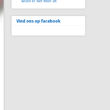
willen er niet meer uit
Vind ons op facebook