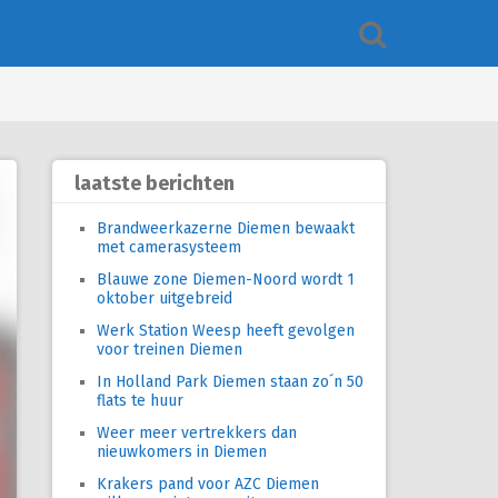
laatste berichten
Brandweerkazerne Diemen bewaakt
met camerasysteem
Blauwe zone Diemen-Noord wordt 1
oktober uitgebreid
Werk Station Weesp heeft gevolgen
voor treinen Diemen
In Holland Park Diemen staan zo´n 50
flats te huur
Weer meer vertrekkers dan
nieuwkomers in Diemen
Krakers pand voor AZC Diemen