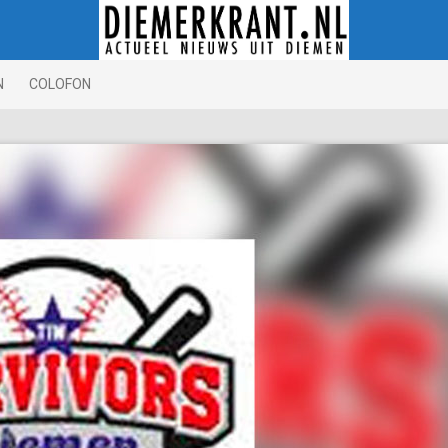
N
COLOFON